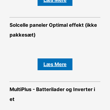
Solcelle paneler Optimal effekt (ikke
pakkesæt)
Læs Mere
MultiPlus - Batterilader og Inverter i
et