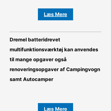
Læs Mere
Dremel batteridrevet
multifunktionsværktøj kan anvendes
til mange opgaver også
renoveringsopgaver af Campingvogn
samt Autocamper
Læs Mere