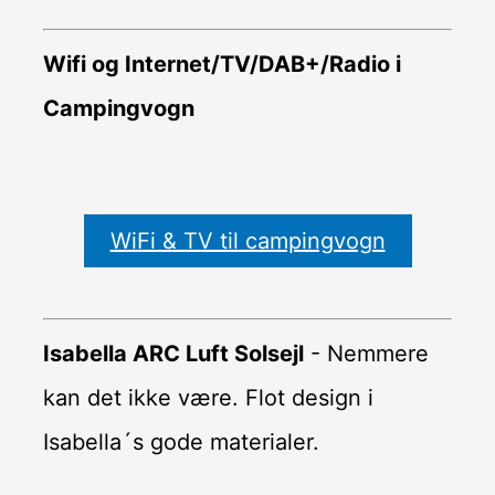
Wifi og Internet/TV/DAB+/Radio i
Campingvogn
WiFi & TV til campingvogn
Isabella ARC Luft Solsejl
- Nemmere
kan det ikke være. Flot design i
Isabella´s gode materialer.