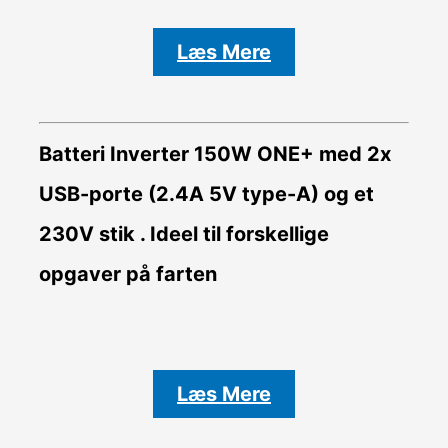
Læs Mere
Batteri Inverter
150W ONE+ med 2x
USB-porte (2.4A 5V type-A) og et
230V stik . Ideel til forskellige
opgaver på farten
Læs Mere