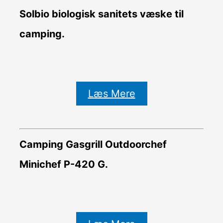
Solbio biologisk sanitets væske til
camping.
Læs Mere
Camping Gasgrill Outdoorchef
Minichef P-420 G.