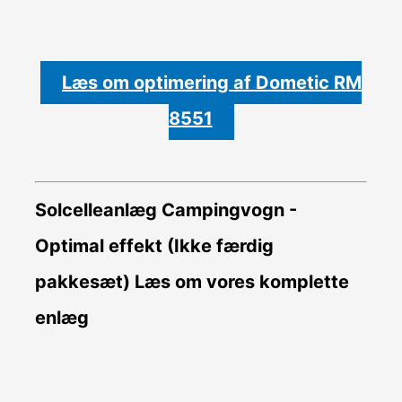
Læs om optimering af Dometic RM
8551
Solcelleanlæg Campingvogn -
Optimal effekt (Ikke færdig
pakkesæt)
Læs om vores komplette
enlæg