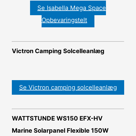
Se Isabella Mega Space
Opbevaringstelt
Victron Camping Solcelleanlæg
Se Victron camping solcelleanlæg
WATTSTUNDE WS150 EFX-HV
Marine Solarpanel Flexible 150W