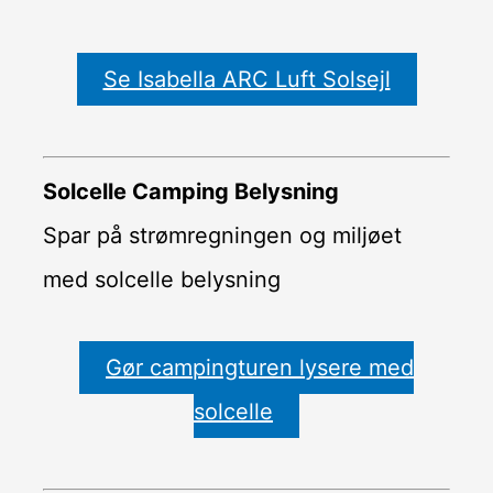
Se Isabella ARC Luft Solsejl
Solcelle Camping Belysning
Spar på strømregningen og miljøet
med solcelle belysning
Gør campingturen lysere med
solcelle