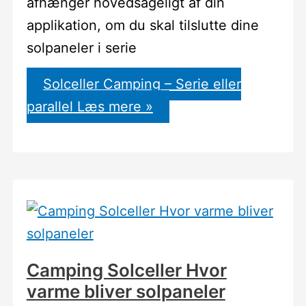
afhænger hovedsageligt af din
applikation, om du skal tilslutte dine
solpaneler i serie
Solceller Camping – Serie eller
parallel
Læs mere »
Camping Solceller Hvor
varme bliver solpaneler