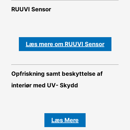
RUUVI Sensor
Læs mere om RUUVI Sensor
Opfriskning samt beskyttelse af
interiør med UV- Skydd
Læs Mere