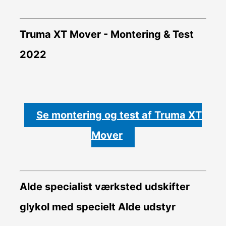
Truma XT Mover - Montering & Test
2022
Se montering og test af Truma XT
Mover
Alde specialist værksted udskifter
glykol med specielt Alde udstyr