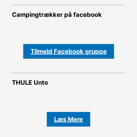
Campingtrækker på facebook
Tilmeld Facebook gruppe
THULE Unto
Læs Mere