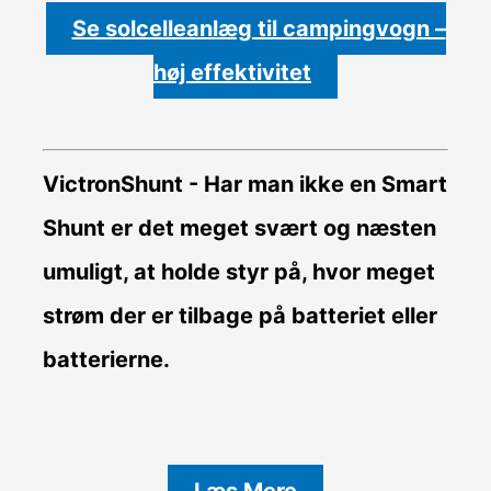
Se solcelleanlæg til campingvogn –
høj effektivitet
VictronShunt
- Har man ikke en Smart
Shunt er det meget svært og næsten
umuligt, at holde styr på, hvor meget
strøm der er tilbage på batteriet eller
batterierne.
Læs Mere