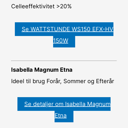
Celleeffektivitet >20%
Se WATTSTUNDE WS150 EFX-HV
150W
Isabella Magnum Etna
Ideel til brug Forår, Sommer og Efterår
Se detaljer om Isabella Magnum
Etna