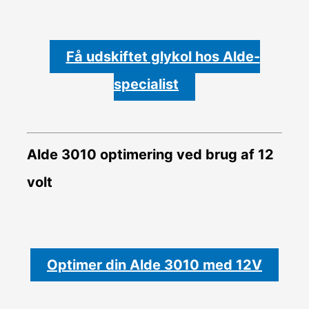
Få udskiftet glykol hos Alde-
specialist
Alde 3010 optimering ved brug af 12
volt
Optimer din Alde 3010 med 12V