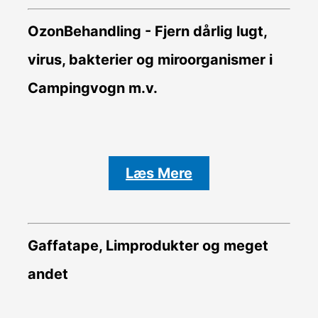
OzonBehandling - Fjern dårlig lugt,
virus, bakterier og miroorganismer i
Campingvogn m.v.
Læs Mere
Gaffatape, Limprodukter og meget
andet