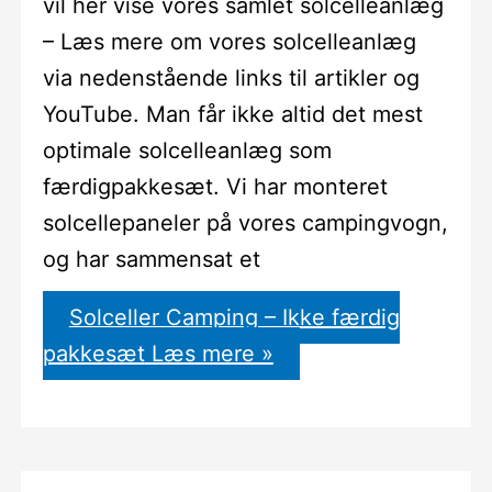
vil her vise vores samlet solcelleanlæg
– Læs mere om vores solcelleanlæg
via nedenstående links til artikler og
YouTube. Man får ikke altid det mest
optimale solcelleanlæg som
færdigpakkesæt. Vi har monteret
solcellepaneler på vores campingvogn,
og har sammensat et
Solceller Camping – Ikke færdig
pakkesæt
Læs mere »