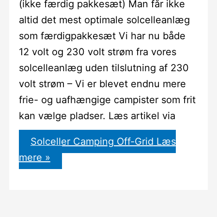
(ikke færdig pakkesæt) Man får ikke
altid det mest optimale solcelleanlæg
som færdigpakkesæt Vi har nu både
12 volt og 230 volt strøm fra vores
solcelleanlæg uden tilslutning af 230
volt strøm – Vi er blevet endnu mere
frie- og uafhængige campister som frit
kan vælge pladser. Læs artikel via
Solceller Camping Off-Grid
Læs
mere »