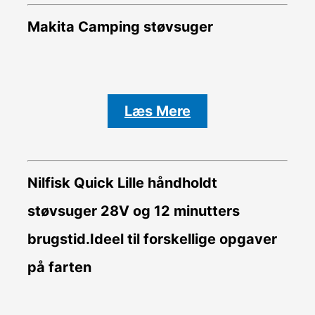
Makita Camping støvsuger
Læs Mere
Nilfisk Quick Lille håndholdt
støvsuger 28V og 12 minutters
brugstid.Ideel til forskellige opgaver
på farten