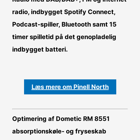
radio, indbygget Spotify Connect,
Podcast-spiller, Bluetooth samt 15
timer spilletid på det genopladelig
indbygget batteri.
Læs mere om Pinell North
Optimering af Dometic RM 8551
absorptionskøle- og fryseskab