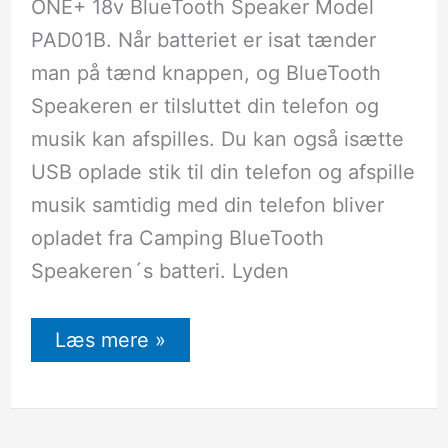
ONE+ 18v BlueTooth Speaker Model
PAD01B. Når batteriet er isat tænder
man på tænd knappen, og BlueTooth
Speakeren er tilsluttet din telefon og
musik kan afspilles. Du kan også isætte
USB oplade stik til din telefon og afspille
musik samtidig med din telefon bliver
opladet fra Camping BlueTooth
Speakeren´s batteri. Lyden
Læs mere »