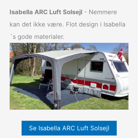
Isabella ARC Luft Solsejl
- Nemmere
kan det ikke være. Flot design i Isabella
´s gode materialer.
Se Isabella ARC Luft Solsejl