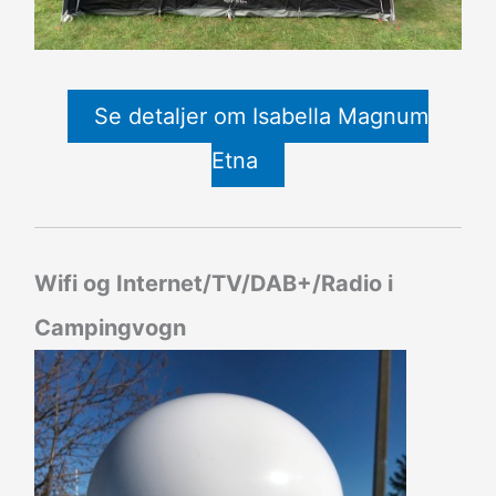
Se detaljer om Isabella Magnum
Etna
Wifi og Internet/TV/DAB+/Radio i
Campingvogn