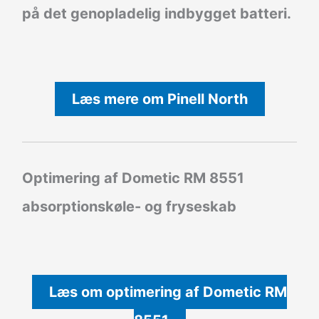
på det genopladelig indbygget batteri.
Læs mere om Pinell North
Optimering af Dometic RM 8551
absorptionskøle- og fryseskab
Læs om optimering af Dometic RM