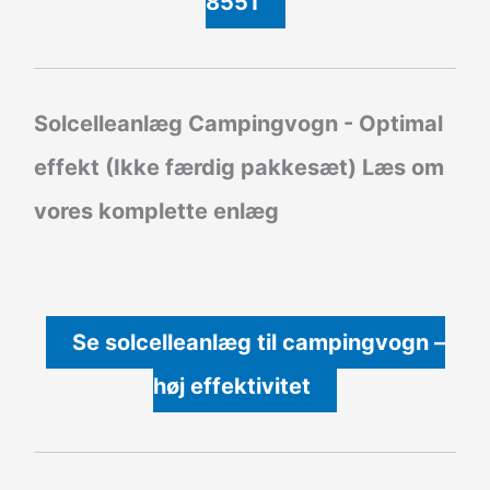
8551
Solcelleanlæg Campingvogn - Optimal
effekt (Ikke færdig pakkesæt)
Læs om
vores komplette enlæg
Se solcelleanlæg til campingvogn –
høj effektivitet