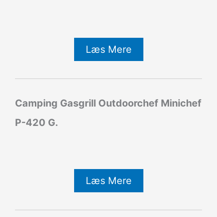
Læs Mere
Camping Gasgrill Outdoorchef Minichef
P-420 G.
Læs Mere