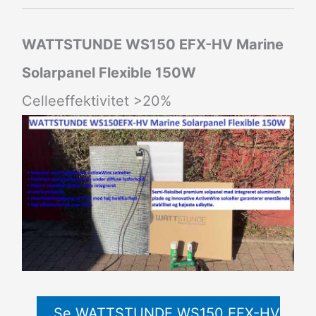
WATTSTUNDE WS150 EFX-HV Marine
Solarpanel Flexible 150W
Celleeffektivitet >20%
Se WATTSTUNDE WS150 EFX-HV