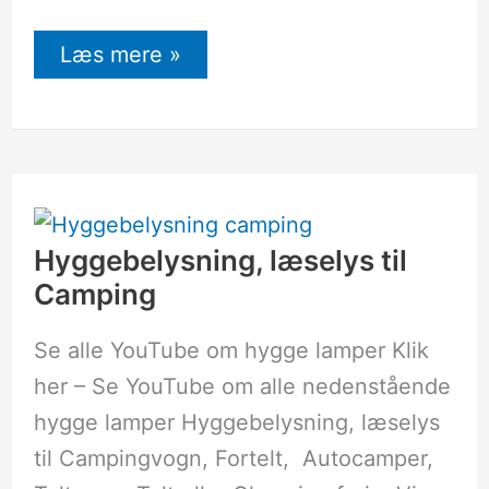
Læs mere »
Hyggebelysning,
læselys
til
Camping
Hyggebelysning, læselys til
Camping
Se alle YouTube om hygge lamper Klik
her – Se YouTube om alle nedenstående
hygge lamper Hyggebelysning, læselys
til Campingvogn, Fortelt, Autocamper,