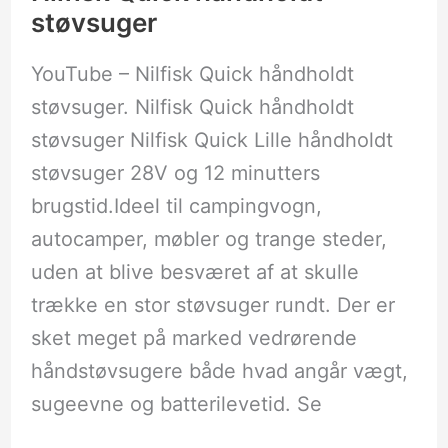
støvsuger
YouTube – Nilfisk Quick håndholdt
støvsuger. Nilfisk Quick håndholdt
støvsuger Nilfisk Quick Lille håndholdt
støvsuger 28V og 12 minutters
brugstid.Ideel til campingvogn,
autocamper, møbler og trange steder,
uden at blive besværet af at skulle
trække en stor støvsuger rundt. Der er
sket meget på marked vedrørende
håndstøvsugere både hvad angår vægt,
sugeevne og batterilevetid. Se