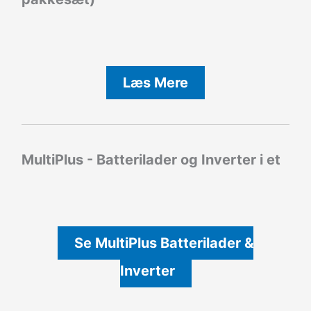
Læs Mere
MultiPlus - Batterilader og Inverter i et
Se MultiPlus Batterilader &
Inverter