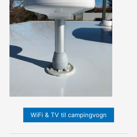
WiFi & TV til campingvogn