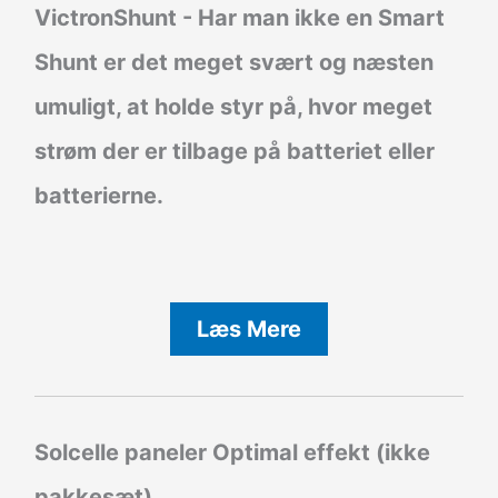
VictronShunt
- Har man ikke en Smart
Shunt er det meget svært og næsten
umuligt, at holde styr på, hvor meget
strøm der er tilbage på batteriet eller
batterierne.
Læs Mere
Solcelle paneler Optimal effekt (ikke
pakkesæt)