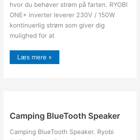
hvor du behøver strøm på farten. RYOBI
ONE+ inverter leverer 230V / 150W
kontinuerlig strøm som giver dig
mulighed for at
Læs mere »
Camping
BlueTooth
Speaker
Camping BlueTooth Speaker
Camping BlueTooth Speaker. Ryobi