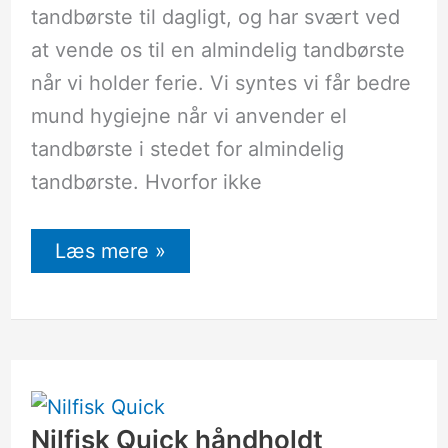
tandbørste til dagligt, og har svært ved
at vende os til en almindelig tandbørste
når vi holder ferie. Vi syntes vi får bedre
mund hygiejne når vi anvender el
tandbørste i stedet for almindelig
tandbørste. Hvorfor ikke
Læs mere »
Nilfisk
Quick
håndholdt
støvsuger
Nilfisk Quick håndholdt