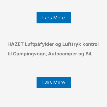
Læs Mere
HAZET Luftpåfylder og Lufttryk kontrol
til Campingvogn, Autocamper og Bil.
Læs Mere