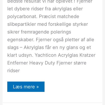
Bedste resultat vi har oplevet ! Fjerner
let dybere ridser fra akrylglas eller
polycarbonat. Præcist matchede
slibepartikler med forskellige styrker
sikrer fremragende polerings
egenskaber. Fjerner også pletter af alle
slags – Akrylglas får en ny glans og et
klart udsyn. Yachticon Acrylglas Kratzer
Entferner Heavy Duty Fjerner større
ridser
Læs mere »