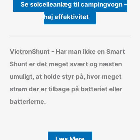
Se solcelleanlæg til campingvogn –
høj effektivitet
VictronShunt
- Har man ikke en Smart
Shunt er det meget svært og næsten
umuligt, at holde styr på, hvor meget
strøm der er tilbage på batteriet eller
batterierne.
Læs Mere