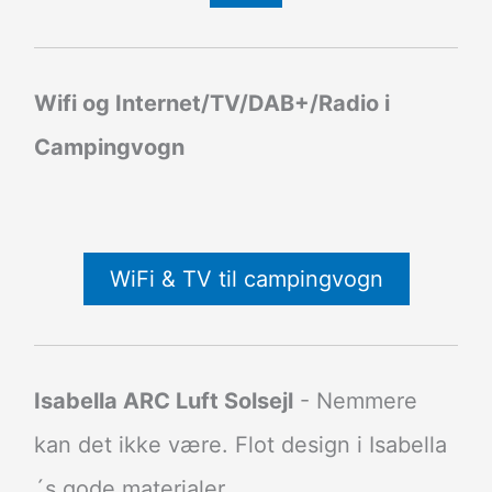
Wifi og Internet/TV/DAB+/Radio i
Campingvogn
WiFi & TV til campingvogn
Isabella ARC Luft Solsejl
- Nemmere
kan det ikke være. Flot design i Isabella
´s gode materialer.