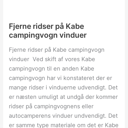
Fjerne
ridser
på
Kabe
Fjerne ridser på Kabe
campingvogn
campingvogn vinduer
vinduer
Fjerne ridser på Kabe campingvogn
vinduer Ved skift af vores Kabe
campingvogn til en anden Kabe
campingvogn har vi konstateret der er
mange ridser i vinduerne udvendigt. Det
er næsten umuligt at undgå der kommer
ridser på campingvognens eller
autocamperens vinduer undvendigt. Det
er samme type materiale om det er Kabe