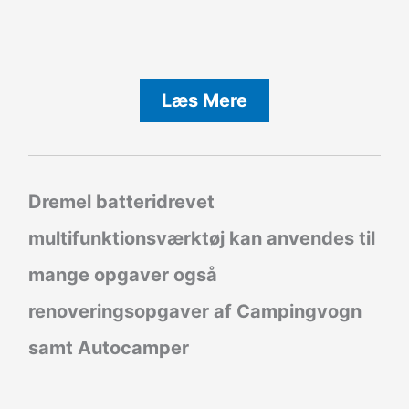
Læs Mere
Dremel batteridrevet
multifunktionsværktøj kan anvendes til
mange opgaver også
renoveringsopgaver af Campingvogn
samt Autocamper