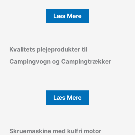
Læs Mere
Kvalitets plejeprodukter til
Campingvogn og Campingtrækker
Læs Mere
Skruemaskine med kulfri motor