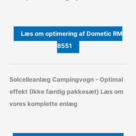
Læs om optimering af Dometic RM
8551
Solcelleanlæg Campingvogn - Optimal
effekt (Ikke færdig pakkesæt)
Læs om
vores komplette enlæg