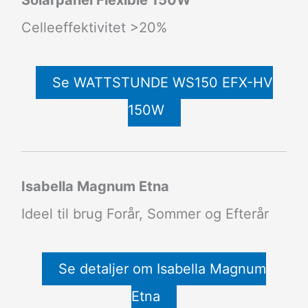
Solarpanel Flexible 150W
Celleeffektivitet >20%
Se WATTSTUNDE WS150 EFX-HV
150W
Isabella Magnum Etna
Ideel til brug Forår, Sommer og Efterår
Se detaljer om Isabella Magnum
Etna