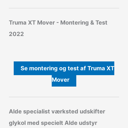
Truma XT Mover - Montering & Test
2022
Se montering og test af Truma XT
Mover
Alde specialist værksted udskifter
glykol med specielt Alde udstyr