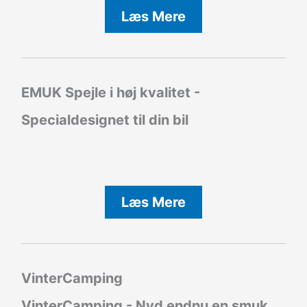
Læs Mere
EMUK Spejle i høj kvalitet -
Specialdesignet til din bil
Læs Mere
VinterCamping
VinterCamping - Nyd endnu en smuk