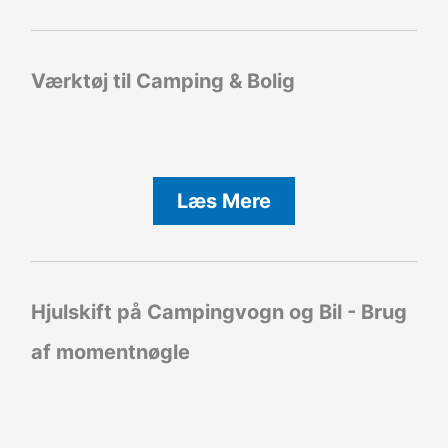
Værktøj til Camping & Bolig
Læs Mere
Hjulskift på Campingvogn og Bil - Brug
af momentnøgle