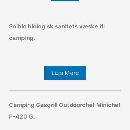
Solbio biologisk sanitets væske til
camping.
Læs Mere
Camping Gasgrill Outdoorchef Minichef
P-420 G.