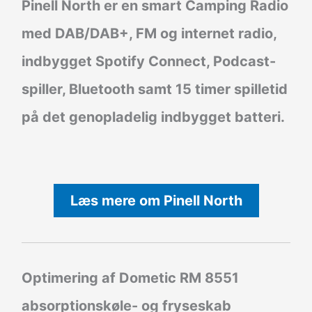
Pinell North er en smart Camping Radio
med DAB/DAB+, FM og internet radio,
indbygget Spotify Connect, Podcast-
spiller, Bluetooth samt 15 timer spilletid
på det genopladelig indbygget batteri.
Læs mere om Pinell North
Optimering af Dometic RM 8551
absorptionskøle- og fryseskab