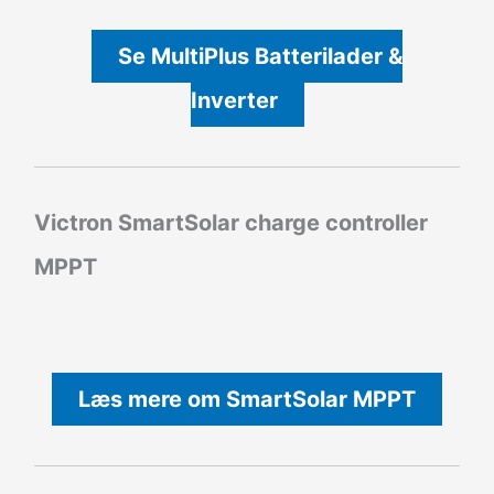
Se MultiPlus Batterilader &
Inverter
Victron SmartSolar charge controller
MPPT
Læs mere om SmartSolar MPPT