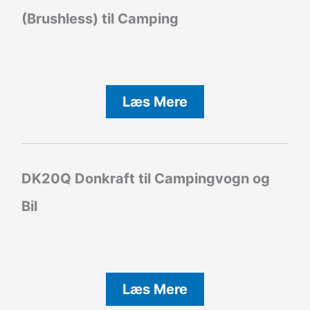
(Brushless) til Camping
Læs Mere
DK20Q Donkraft til Campingvogn og
Bil
Læs Mere