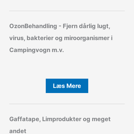
OzonBehandling - Fjern dårlig lugt,
virus, bakterier og miroorganismer i
Campingvogn m.v.
Læs Mere
Gaffatape, Limprodukter og meget
andet