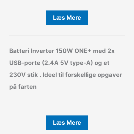
Læs Mere
Batteri Inverter
150W ONE+ med 2x
USB-porte (2.4A 5V type-A) og et
230V stik . Ideel til forskellige opgaver
på farten
Læs Mere