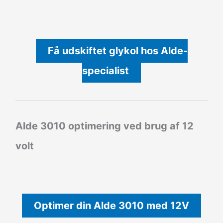
Få udskiftet glykol hos Alde-
specialist
Alde 3010 optimering ved brug af 12
volt
Optimer din Alde 3010 med 12V