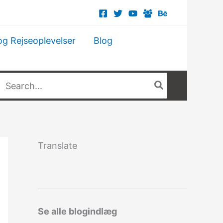
og Rejseoplevelser
Blog
Søg
fter:
Translate
Se alle blogindlæg