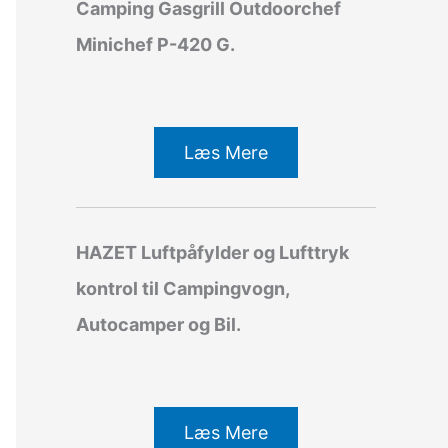
Camping Gasgrill Outdoorchef
Minichef P-420 G.
Læs Mere
HAZET Luftpåfylder og Lufttryk
kontrol til Campingvogn,
Autocamper og Bil.
Læs Mere