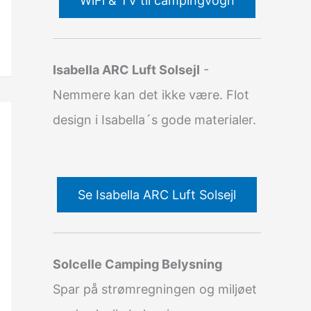
WiFi & TV til campingvogn
Isabella ARC Luft Solsejl
-
Nemmere kan det ikke være. Flot
design i Isabella´s gode materialer.
Se Isabella ARC Luft Solsejl
Solcelle Camping Belysning
Spar på strømregningen og miljøet