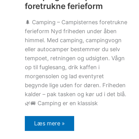
foretrukne ferieform
🌲 Camping – Campisternes foretrukne
ferieform Nyd friheden under åben
himmel. Med camping, campingvogn
eller autocamper bestemmer du selv
tempoet, retningen og udsigten. Vågn
op til fuglesang, drik kaffen i
morgensolen og lad eventyret
begynde lige uden for døren. Friheden
kalder – pak tasken og kør ud i det blå.
🌿🚐 Camping er en klassisk
Læs mere »