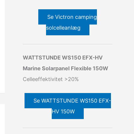
Se Victron camping
solcelleanlæg
WATTSTUNDE WS150 EFX-HV
Marine Solarpanel Flexible 150W
Celleeffektivitet >20%
Se WATTSTUNDE WS150 EFX-
HV 150W